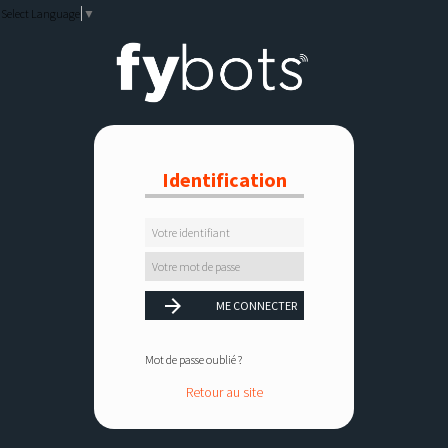
Select Language
▼
Identification
Mot de passe oublié ?
Retour au site